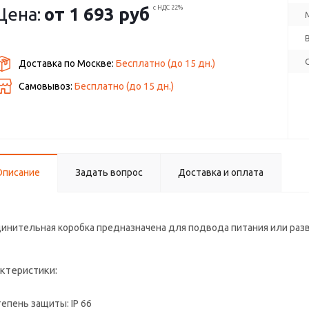
Цена:
от
1 693 руб
с НДС 22%
Доставка по Москве:
Бесплатно
(до
15
дн.)
Самовывоз:
Бесплатно (до
15
дн.)
Описание
Задать вопрос
Доставка и оплата
инительная коробка предназначена для подвода питания или разв
ктеристики:
тепень защиты: IP 66