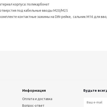
атериал корпуса: поликарбонат
 отверстия под кабельные вводы M20/M25
 комплекте контактные зажимы на DIN-рейке, сальник M16 для вво
Информация
Будьте всегд
Оплата и доставка
Вопрос-ответ