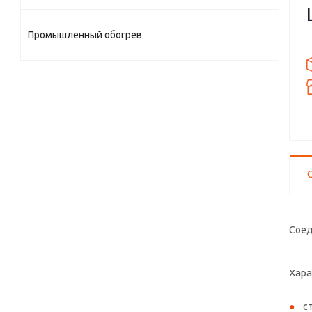
Промышленный обогрев
Соед
Хара
с