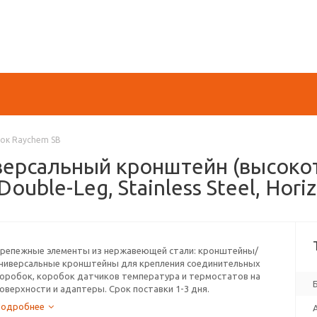
ок Raychem SB
иверсальный кронштейн (высоко
ouble-Leg, Stainless Steel, Horiz
репежные элементы из нержавеющей стали: кронштейны/
ниверсальные кронштейны для крепления соединительных
оробок, коробок датчиков температура и термостатов на
оверхности и адаптеры. Срок поставки 1-3 дня.
Подробнее