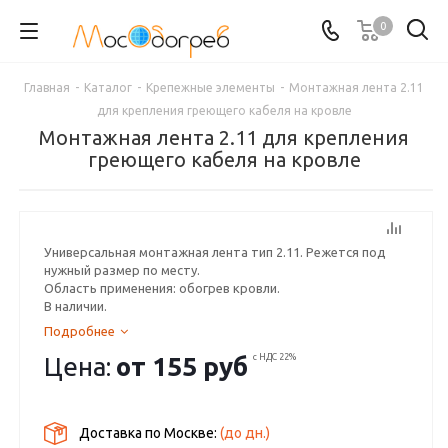
0
Главная
-
Каталог
-
Крепежные элементы
-
Монтажная лента 2.11
для крепления греющего кабеля на кровле
Монтажная лента 2.11 для крепления
греющего кабеля на кровле
Универсальная монтажная лента тип 2.11. Режется под
нужный размер по месту.
Область применения: обогрев кровли.
В наличии.
Подробнее
Цена:
от
155 руб
с НДС 22%
Доставка по Москве:
(до
дн.)