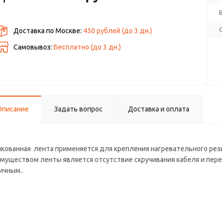
Доставка по Москве:
450 рублей
(до
3
дн.)
Самовывоз:
Бесплатно (до
3
дн.)
Описание
Задать вопрос
Доставка и оплата
кованная лента применяется для крепления нагревательного рези
муществом ленты является отсутствие скручивания кабеля и пере
ичным..