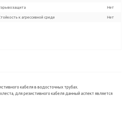
Взрывозащита
Нет
Стойкость к агрессивной среде
Нет
стивного кабеля в водосточных трубах.
хлеста, для резистивного кабеля данный аспект является