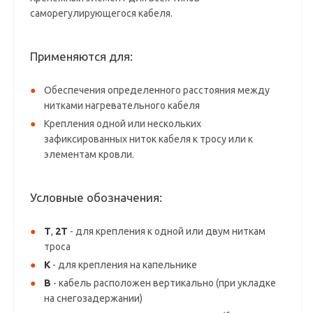
саморегулирующегося кабеля.
Применяются для:
Обеспечения определенного расстояния между
нитками нагревательного кабеля
Крепления одной или нескольких
зафиксированных ниток кабеля к тросу или к
элементам кровли.
Условные обозначения:
Т
,
2Т
- для крепления к одной или двум ниткам
троса
К
- для крепления на капельнике
В
- кабель расположен вертикально (при укладке
на снегозадержании)