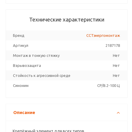
Технические характеристики
Бренд
ССТэнергомонтаж
Артикул
2187178
Монтаж в тонкую стяжку
Нет
Взрывозащита
Нет
Стойкость к агрессивной среде
Нет
Синоним
CP/B.2-100 Ц
Описание
Крепёжный элемент для всех типов