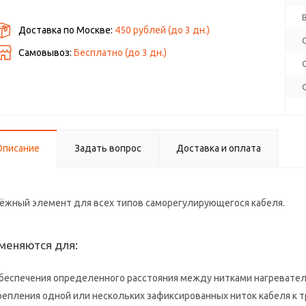
Доставка по Москве:
450 рублей
(до
3
дн.)
Самовывоз:
Бесплатно (до
3
дн.)
Описание
Задать вопрос
Доставка и оплата
ёжный элемент для всех типов саморегулирующегося кабеля.
меняются для:
беспечения определенного расстояния между нитками нагревател
репления одной или нескольких зафиксированных ниток кабеля к т