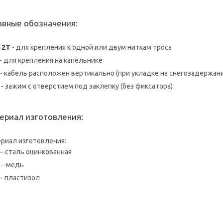
овные обозначения:
,
2Т
- для крепления к одной или двум ниткам троса
- для крепления на капельнике
- кабель расположен вертикально (при укладке на снегозадержан
- зажим с отверстием под заклепку (без фиксатора)
ериал изготовления:
риал изготовления:
 – сталь оцинкованная
 – медь
 – пластизол