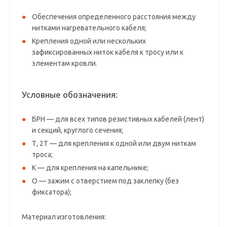
Обеспечения определенного расстояния между
нитками нагревательного кабеля;
Крепления одной или нескольких
зафиксированных ниток кабеля к тросу или к
элементам кровли.
Условные обозначения:
БРН — для всех типов резистивных кабелей (лент)
и секций, круглого сечения;
Т, 2Т — для крепления к одной или двум ниткам
троса;
К — для крепления на капельнике;
О — зажим с отверстием под заклепку (без
фиксатора);
Материал изготовления: