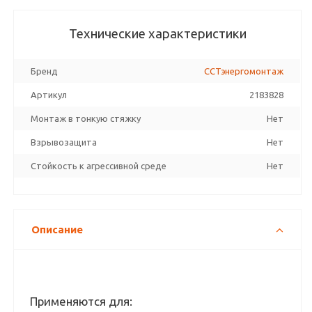
Технические характеристики
Бренд
ССТэнергомонтаж
Артикул
2183828
Монтаж в тонкую стяжку
Нет
Взрывозащита
Нет
Стойкость к агрессивной среде
Нет
Описание
Применяются для: