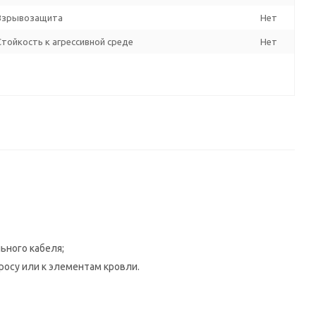
Взрывозащита
Нет
Стойкость к агрессивной среде
Нет
ьного кабеля;
росу или к элементам кровли.