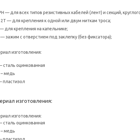
РН — для всех типов резистивных кабелей (лент) и секций, круглого
, 2Т — для крепления к одной или двум ниткам троса;
 — для крепления на капельнике;
 — зажим с отверстием под заклепку (без фиксатора);
риал изготовления:
 – сталь оцинкованная
 – медь
 – пластизол
ериал изготовления:
риал изготовления:
 – сталь оцинкованная
 – медь
 – пластизол