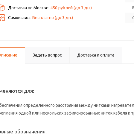
Доставка по Москве:
450 рублей
(до
3
дн.)
Самовывоз:
Бесплатно (до
3
дн.)
Описание
Задать вопрос
Доставка и оплата
меняются для:
беспечения определенного расстояния между нитками нагревател
репления одной или нескольких зафиксированных ниток кабеля к т
овные обозначения: