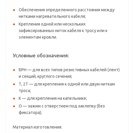
Обеспечения определенного расстояния между
нитками нагревательного кабеля;
Крепления одной или нескольких
зафиксированных ниток кабеля к тросу или к
элементам кровли.
Условные обозначения:
БРН — для всех типов резистивных кабелей (лент)
и секций, круглого сечения;
Т, 2Т — для крепления к одной или двум ниткам
троса;
К — для крепления на капельнике;
О — зажим с отверстием под заклепку (без
фиксатора);
Материал изготовления: