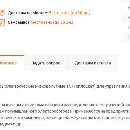
Доставка по Москве:
Бесплатно
(до
20
дн.)
Самовывоз:
Бесплатно (до
20
дн.)
Описание
Задать вопрос
Доставка и оплата
ы электрические низковольтные ТС (ТеплоСкат) для управления си
.
назначены для автоматизации и распределения электрической эне
ем промышленного электрообогрева. Применяются на предприяти
гетического комплекса, жилищно-коммунального хозяйства, в усл
адках и др.