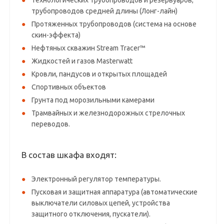
Технологических трубопроводов и резервуаров;
трубопроводов средней длины (Лонг-лайн)
Протяженных трубопроводов (система на основе
скин-эффекта)
Нефтяных скважин Stream Tracer™
Жидкостей и газов Masterwatt
Кровли, пандусов и открытых площадей
Спортивных объектов
Грунта под морозильными камерами
Трамвайных и железнодорожных стрелочных
переводов.
В состав шкафа входят:
Электронный регулятор температуры.
Пусковая и защитная аппаратура (автоматические
выключатели силовых цепей, устройства
защитного отключения, пускатели).