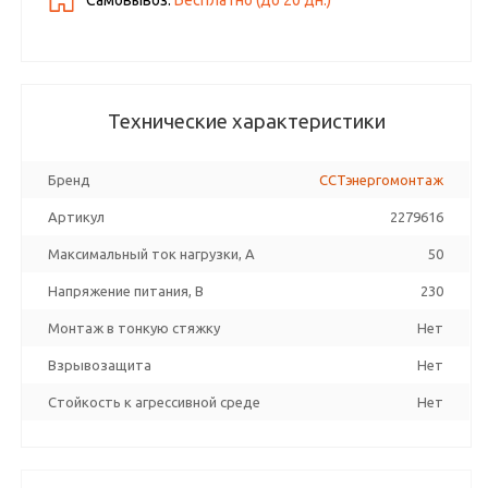
Самовывоз:
Бесплатно (до
20
дн.)
Технические характеристики
Бренд
ССТэнергомонтаж
Артикул
2279616
Максимальный ток нагрузки, А
50
Напряжение питания, В
230
Монтаж в тонкую стяжку
Нет
Взрывозащита
Нет
Стойкость к агрессивной среде
Нет