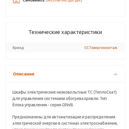
Самовывоз:
Бесплатно (до
дн.)
Технические характеристики
Бренд
ССТэнергомонтаж
Описание
Шкафы электрические низковольтные ТС (ТеплоСкат)
для управления системами обогрева кровли. Тип
блока управления - серия GRW8.
Предназначены для автоматизации и распределения
электрической энергии в системах электроснабжения,