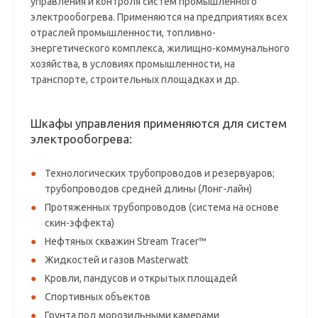
управления и контроля систем промышленного
электрообогрева. Применяются на предприятиях всех
отраслей промышленности, топливно-
энергетического комплекса, жилищно-коммунального
хозяйства, в условиях промышленности, на
транспорте, строительных площадках и др.
Шкафы управления применяются для систем
электрообогрева:
Технологических трубопроводов и резервуаров;
трубопроводов средней длины (Лонг-лайн)
Протяженных трубопроводов (система на основе
скин-эффекта)
Нефтяных скважин Stream Tracer™
Жидкостей и газов Masterwatt
Кровли, пандусов и открытых площадей
Спортивных объектов
Грунта под морозильными камерами