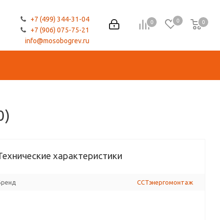
+7 (499) 344-31-04
0
0
0
0
+7 (906) 075-75-21
info@mosobogrev.ru
0)
Технические характеристики
Бренд
ССТэнергомонтаж