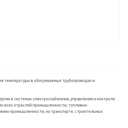
я температуры в обогреваемых трубопроводах и
ргии в системах электроснабжения, управления и контроля
ях всех отраслей промышленности, топливно-
овиях промышленности, на транспорте, строительных