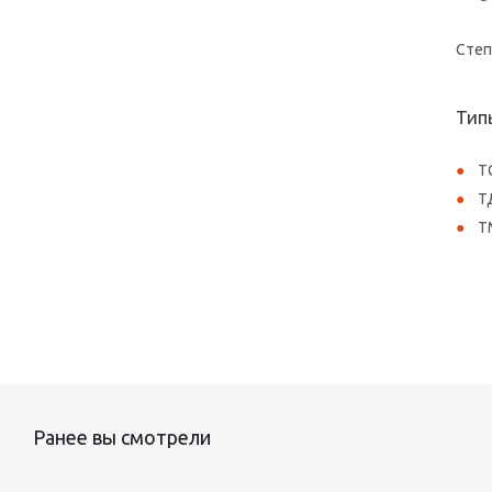
Степ
Тип
Т
Т
Т
Ранее вы смотрели