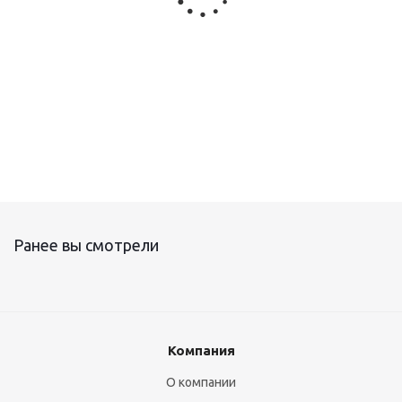
Саморегулирующаяся электрическая нагревательная
лента VR
Ранее вы смотрели
Компания
О компании