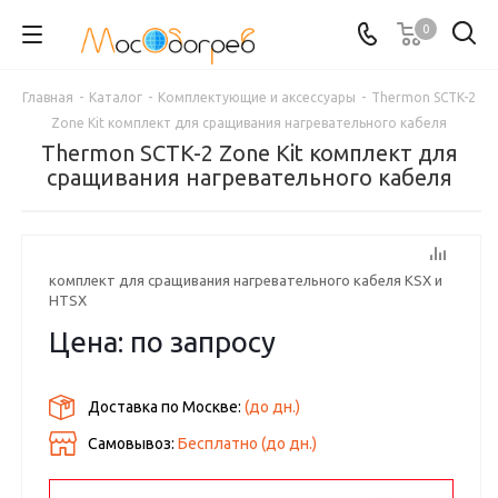
0
Главная
-
Каталог
-
Комплектующие и аксессуары
-
Thermon SCTK-2
Zone Kit комплект для сращивания нагревательного кабеля
Thermon SCTK-2 Zone Kit комплект для
сращивания нагревательного кабеля
комплект для сращивания нагревательного кабеля KSX и
HTSX
Цена: по запросу
Доставка по Москве:
(до
дн.)
Самовывоз:
Бесплатно (до
дн.)