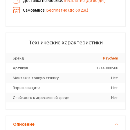
Доставка по Москве:
Бесплатно
(до
60
дн.)
Самовывоз:
Бесплатно (до
60
дн.)
Технические характеристики
Бренд
Raychem
Артикул
1244-000588
Монтаж в тонкую стяжку
Нет
Взрывозащита
Нет
Стойкость к агрессивной среде
Нет
Описание