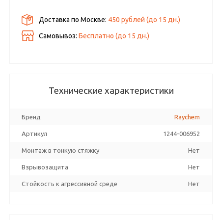
Доставка по Москве:
450 рублей
(до
15
дн.)
Самовывоз:
Бесплатно (до
15
дн.)
Технические характеристики
Бренд
Raychem
Артикул
1244-006952
Монтаж в тонкую стяжку
Нет
Взрывозащита
Нет
Стойкость к агрессивной среде
Нет