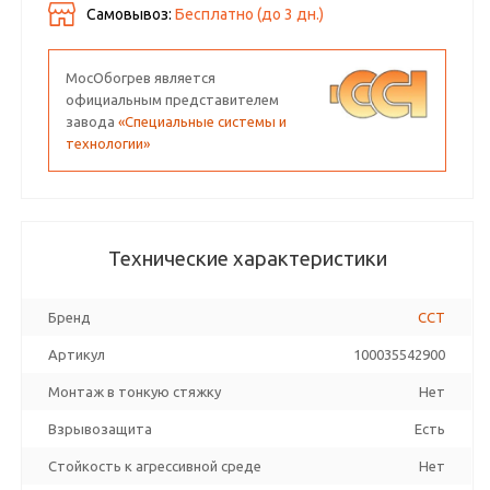
Самовывоз:
Бесплатно (до
3
дн.)
МосОбогрев является
официальным представителем
завода
«Специальные системы и
технологии»
Технические характеристики
Бренд
ССТ
Артикул
100035542900
Монтаж в тонкую стяжку
Нет
Взрывозащита
Есть
Стойкость к агрессивной среде
Нет