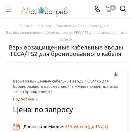
0
Главная
-
Каталог
-
Комплектующие и аксессуары
-
Взрывозащищенные кабельные вводы FECA/TS для бронированного
кабеля
Взрывозащищенные кабельные вводы
FECA/TS2 для бронированного кабеля
Взрывозащищенные кабельные вводы FECA/TS для
бронированного кабеля с двойным уплотнением для всех
типов брони/оплетки.
Подробнее
Цена: по запросу
Доставка по Москве:
450 рублей
(до
15
дн.)