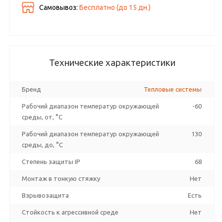
Самовывоз:
Бесплатно (до
15
дн.)
Технические характеристики
Бренд
Тепловые системы
Рабочий диапазон температур окружающей
-60
среды, от, °C
Рабочий диапазон температур окружающей
130
среды, до, °C
Степень защиты IP
68
Монтаж в тонкую стяжку
Нет
Взрывозащита
Есть
Стойкость к агрессивной среде
Нет