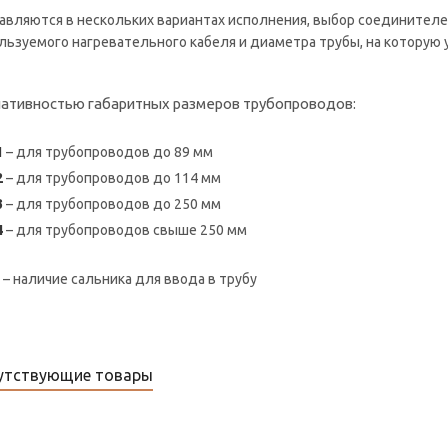
авляются в нескольких вариантах исполнения, выбор соединителе
льзуемого нагревательного кабеля и диаметра трубы, на которую 
ативностью габаритных размеров трубопроводов:
1
– для трубопроводов до 89 мм
2
– для трубопроводов до 114 мм
3
– для трубопроводов до 250 мм
4
– для трубопроводов свыше 250 мм
М
– наличие сальника для ввода в трубу
утствующие товары